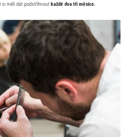
e si měli dát podstřihnout
každé dva tři měsíce.