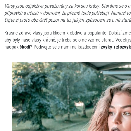
Vlasy jsou odjakživa považovány za korunu krásy. Staráme se o ně
přípravků a účesů v domnění, že přesně tohle potřebují. Nemusí to
Dejte si proto obzvlášť pozor na to, jakým způsobem se o ně stará
Krásné zdravé vlasy jsou klíčem k obdivu a popularitě. Dokáží změ
aby byly naše vlasy krásné, je třeba se o ně vzorně starat. Věděli js
naopak
škodí
? Podívejte se s námi na každodenní
zvyky i zlozvy