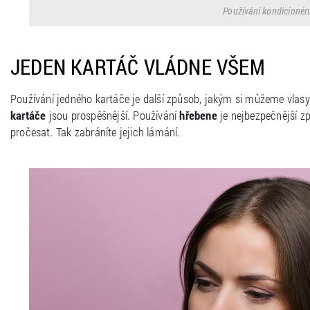
Používání kondicionéru
JEDEN KARTÁČ VLÁDNE VŠEM
Používání jedného kartáče je další způsob, jakým si můžeme vlasy
kartáče
jsou prospěšnější. Používání
hřebene
je nejbezpečnější zp
pročesat. Tak zabráníte jejich lámání.