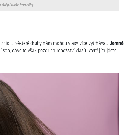
 štěpí naše konečky.
 zničit. Některé druhy nám mohou vlasy více vytrhávat.
Jemné
ůsob, dávejte však pozor na množství vlasů, které jím jdete