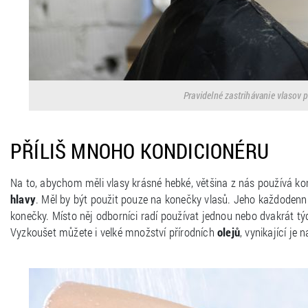
Pravidelné zastrihávanie vlasov p
PŘÍLIŠ MNOHO KONDICIONÉRU
Na to, abychom měli vlasy krásné hebké, většina z nás používá ko
hlavy
. Měl by být použit pouze na konečky vlasů. Jeho každodenní 
konečky. Místo něj odborníci radí používat jednou nebo dvakrát t
Vyzkoušet můžete i velké množství přírodních
olejů
, vynikající je