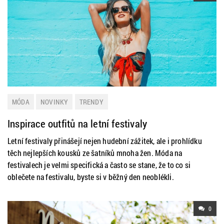
MÓDA
NOVINKY
TRENDY
Inspirace outfitů na letní festivaly
Letní festivaly přinášejí nejen hudební zážitek, ale i prohlídku
těch nejlepších kousků ze šatníků mnoha žen. Móda na
festivalech je velmi specifická a často se stane, že to co si
oblečete na festivalu, byste si v běžný den neoblékli.
0