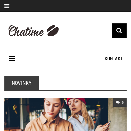
KONTAKT
NOVINKY
0