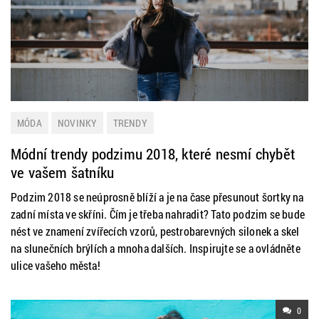
MÓDA
NOVINKY
TRENDY
Módní trendy podzimu 2018, které nesmí chybět
ve vašem šatníku
Podzim 2018 se neúprosně blíží a je na čase přesunout šortky na
zadní místa ve skříni. Čím je třeba nahradit? Tato podzim se bude
nést ve znamení zvířecích vzorů, pestrobarevných silonek a skel
na slunečních brýlích a mnoha dalších. Inspirujte se a ovládněte
ulice vašeho města!
0