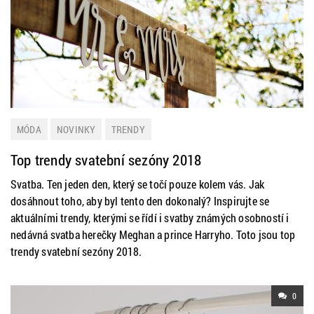
MÓDA
NOVINKY
TRENDY
Top trendy svatební sezóny 2018
Svatba. Ten jeden den, který se točí pouze kolem vás. Jak
dosáhnout toho, aby byl tento den dokonalý? Inspirujte se
aktuálními trendy, kterými se řídí i svatby známých osobností i
nedávná svatba herečky Meghan a prince Harryho. Toto jsou top
trendy svatební sezóny 2018.
0