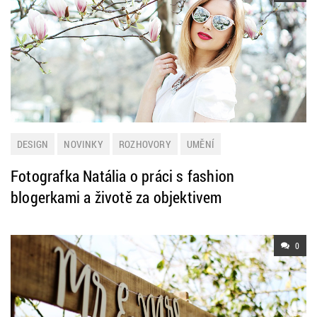
DESIGN
NOVINKY
ROZHOVORY
UMĚNÍ
Fotografka Natália o práci s fashion
blogerkami a životě za objektivem
0