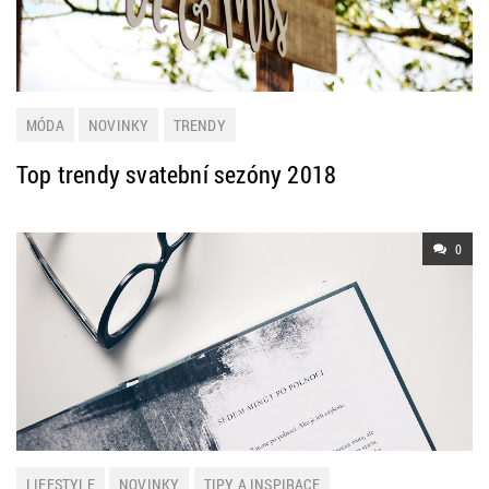
MÓDA
NOVINKY
TRENDY
Top trendy svatební sezóny 2018
0
LIFESTYLE
NOVINKY
TIPY A INSPIRACE