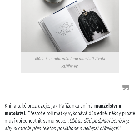
Móda je neodmyslitelnou součástí života
Pařížanek.
Kniha také prozrazuje, jak Pařížanka vnímá
manželství a
mateřství
. Přestože roli matky vykonává důsledně, někdy prostě
musí upřednostnit samu sebe.
„Občas děti podplácí bonbóny,
aby si mohla přes telefon poklábosit s nejlepší přítelkyní.“