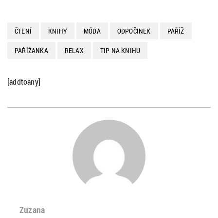
ČTENÍ
KNIHY
MÓDA
ODPOČINEK
PAŘÍŽ
PAŘÍŽANKA
RELAX
TIP NA KNIHU
[addtoany]
Zuzana