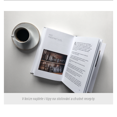
V knize najdete i tipy na stolování a chutné recepty.