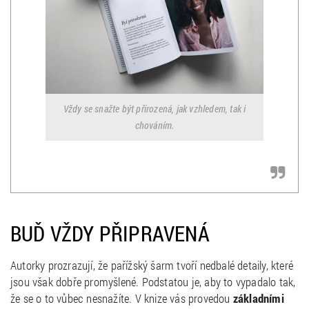
Vždy se snažte být přirozená, jak vzhledem, tak i
chováním.
BUĎ VŽDY PŘIPRAVENÁ
Autorky prozrazují, že pařížský šarm tvoří nedbalé detaily, které
jsou však dobře promyšlené. Podstatou je, aby to vypadalo tak,
že se o to vůbec nesnažíte. V knize vás provedou
základními