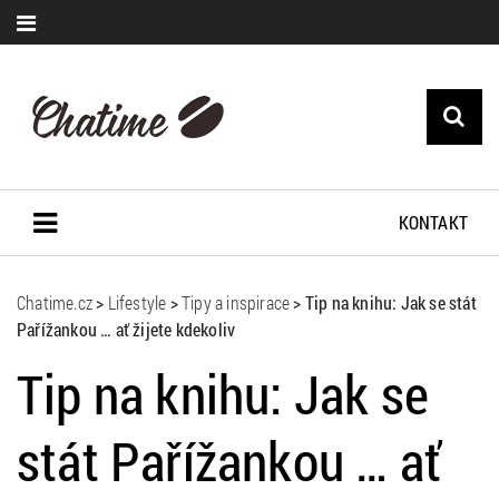
KONTAKT
Chatime.cz
>
Lifestyle
>
Tipy a inspirace
>
Tip na knihu: Jak se stát
Pařížankou … ať žijete kdekoliv
Tip na knihu: Jak se
stát Pařížankou … ať